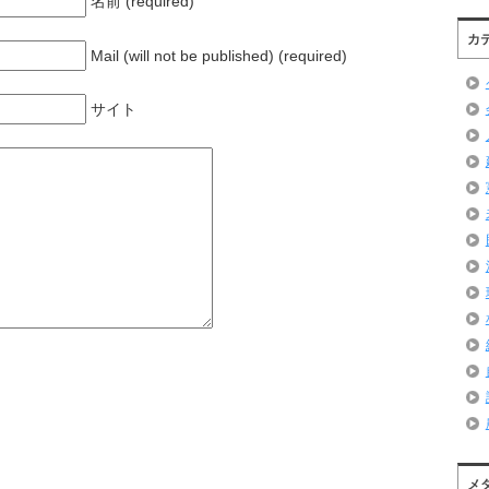
名前 (required)
カ
Mail (will not be published) (required)
サイト
メ