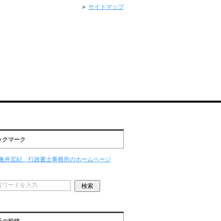
サイトマップ
ックマーク
亀井宏紀 行政書士事務所のホームページ