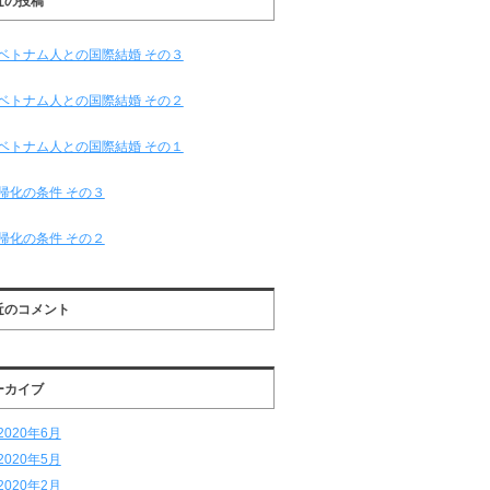
近の投稿
ベトナム人との国際結婚 その３
ベトナム人との国際結婚 その２
ベトナム人との国際結婚 その１
帰化の条件 その３
帰化の条件 その２
近のコメント
ーカイブ
2020年6月
2020年5月
2020年2月