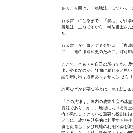
さて、今回は、「農地法」について、
行政書士になるまで、「農地」が仕事
農地は、土地ですから、司法書士さん
た。
行政書士が仕事とする分野は、「農地
に、土地の用途変更のために、許可申
ここで、そもそも自己の所有である農
出が必要なのか。疑問に感じると思い
請や届け出は必要ありません(大きな
許可などが必要な答えは、農地法1 
『この法律は、国内の農業生産の基盤
資源であり、かつ、地域における貴重
有が果たしてきている重要な役割も踏
ともに、農地を効率的に利用する耕作
得を促進し、及び農地の利用関係を調
講ずることにより、耕作者の地位の安