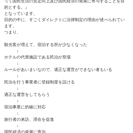
って国民生活の安定向上及び国民経済の発展に寄与することを目
的とする。』
となっています。
目的の中に、すごくダイレクトに法律制定の理由が述べられてい
ます。
つまり、
観光客が増えて、宿泊する所が少なくなった
↓
ホテルの代替施設である民泊が登場
↓
ルールがあいまいなので、適正な運営ができない者もいる
↓
民泊を行う事業者に登録制度を設ける
↓
適正な運営をしてもらう
↓
宿泊事業に的確に対応
↓
旅行者の来訪、滞在を促進
↓
国民経済の発展に寄与