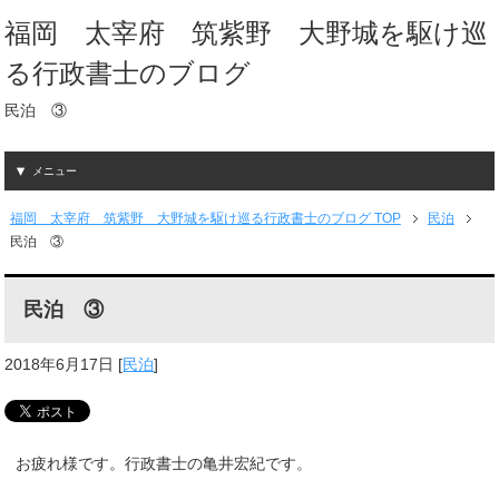
福岡 太宰府 筑紫野 大野城を駆け巡
る行政書士のブログ
民泊 ③
メニュー
福岡 太宰府 筑紫野 大野城を駆け巡る行政書士のブログ TOP
民泊
民泊 ③
民泊 ③
2018年6月17日
[
民泊
]
お疲れ様です。行政書士の亀井宏紀です。